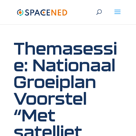
Themasessi
e: Nationaal
Groeiplan
Voorstel
“Met
satelliet