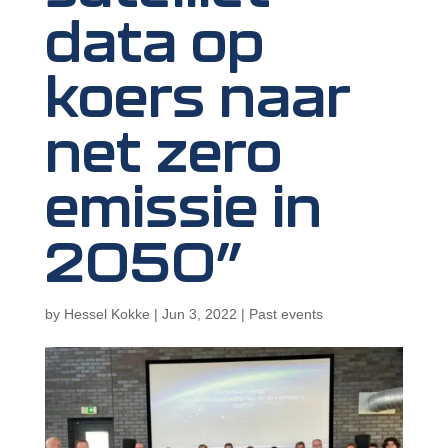
data op
koers naar
net zero
emissie in
2050”
by
Hessel Kokke
|
Jun 3, 2022
|
Past events